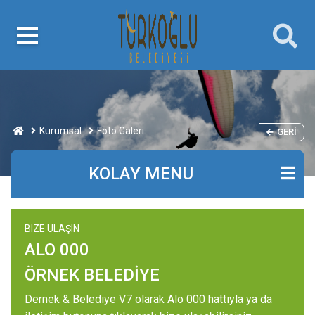
Kurumsal
Foto Galeri
GERI
KOLAY MENU
BIZE ULAŞIN
ALO 000
ÖRNEK BELEDİYE
Dernek & Belediye V7 olarak Alo 000 hattıyla ya da