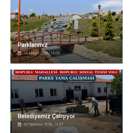
Parklarımız
15 Mayıs 2026, 14:09
Belediyemiz Çalışıyor
30 Temmuz 2026, 15:57