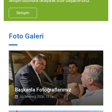
iletişim butonuna tıklayarak bize ulaşabilirsiniz.
İletişim
Foto Galeri
Başkanla Fotoğraflarımız
30 Temmuz 2026, 15:58